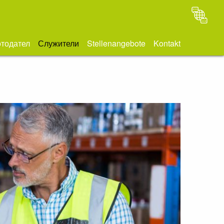
тодател
Служители
Stellenangebote
Kontakt