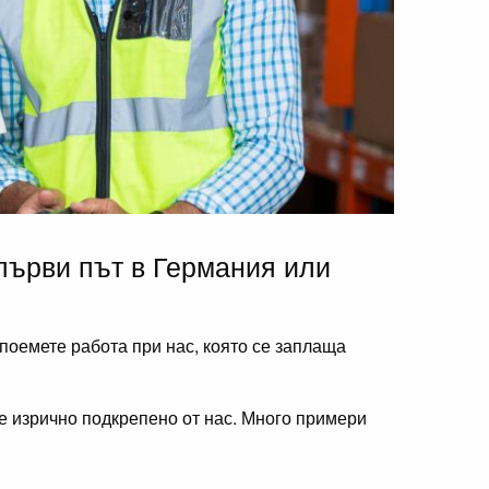
 първи път в Германия или
 поемете работа при нас, която се заплаща
и е изрично подкрепено от нас. Много примери