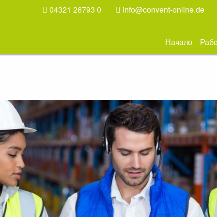
04321 26793 0
info@convent-online.de
Начало
Рабо